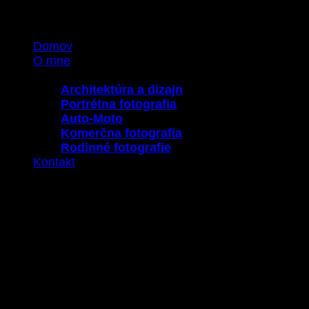
Skip
to
Domov
content
O mne
Portfólio
Architektúra a dizajn
Portrétna fotografia
Auto-Moto
Komerčna fotografia
Rodinné fotografie
Kontakt