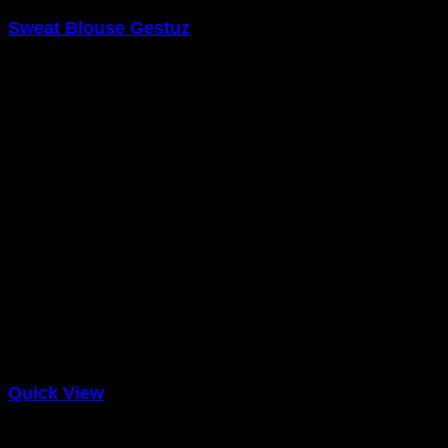
Sweat Blouse Gestuz
$
29.00
Quick View
Tops